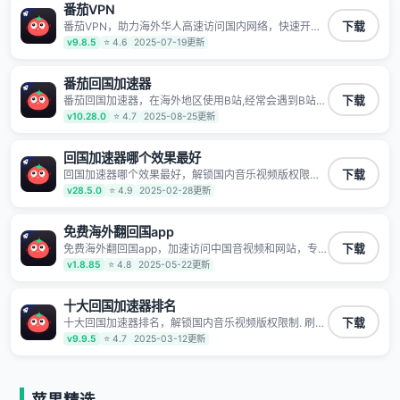
番茄VPN
TV、西瓜视频、QQ音乐、网易云音乐、酷狗音乐、YY
等主流网站应用解除限制，带你穿梭加速回国。目前已
番茄VPN，助力海外华人高速访问国内网络，快速开启
下载
有上百万用户，用户整体好评95%以上，一对一在线客
国内各直播平台,解决国内视频、音乐卡顿问题；更能加
v9.8.5
⭐ 4.6
2025-07-19更新
服支持，保障你的使用体验。
速海量国服游戏，超低延迟稳定不掉线,畅享国内网络！
番茄回国加速器
番茄回国加速器，在海外地区使用B站,经常会遇到B站地
下载
区版权限制/网络IP屏蔽,缓冲卡顿等问题,使用我们的哔
v10.28.0
⭐ 4.7
2025-08-25更新
哩哔哩专用回国VPN,可加速解决各类网络问题,一键网络
回国,全球智能专线为您提供最优线路,一对一技术客服
7*24小时服务。
回国加速器哪个效果最好
回国加速器哪个效果最好，解锁国内音乐视频版权限制.
下载
刷剧不卡，高清秒开. 有效降低国服游戏延迟. 提升国内
v28.5.0
⭐ 4.9
2025-02-28更新
主流应用访问速度 ; 独创加速黑科技 · 海量边缘. 动态多
线. 智能流控。
免费海外翻回国app
免费海外翻回国app，加速访问中国音视频和网站，专
下载
业回国加速器，帮你加速访问优酷、bilibili、腾讯视频、
v1.8.85
⭐ 4.8
2025-05-22更新
爱奇艺等，加速国服游戏，例如原神、阴阳师、和平精
英、使命召唤、天涯明月刀、一梦江湖、幻书启示录、
明日方舟、战双帕弥什、sky光·遇、另一个伊甸园等国
十大回国加速器排名
内各种服务,回国加速器致力于帮助海外华人和留学生、
十大回国加速器排名，解锁国内音乐视频版权限制. 刷剧
下载
港澳台地区用户提供最好的回国游戏和音乐视频加速服
不卡，高清秒开. 有效降低国服游戏延迟. 提升国内主流
v9.9.5
⭐ 4.7
2025-03-12更新
务，可以在海外或港澳台地区流畅加速国服游戏和音视
应用访问速度 ; 独创加速黑科技 · 海量边缘. 动态多线. 智
频服务，提供专业稳定的全球回国线路和游戏加速专
能流控。
线。能加速访问优酷、爱奇艺、腾讯视频、B站、芒果
TV、西瓜视频、QQ音乐、网易云音乐、酷狗音乐、YY
等主流网站应用解除限制，带你穿梭加速回国。目前已
苹果精选